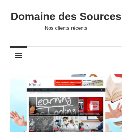
Skip
to
Domaine des Sources
content
Nos clients récents